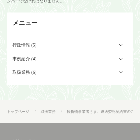
ンバーでなければなりません。
類がそもそも分からない」とい
て欲しいです。
その許可は一般貨物許可の申請
うこともあります。
と同じですが異なる部分もあり
メニュー
ます。
行政情報 (5)
事例紹介 (4)
取扱業務 (6)
トップページ
取扱業務
軽貨物事業者さま、運送委託契約書のご用