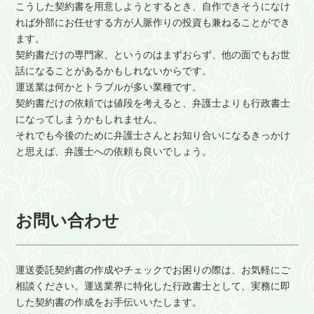
こうした契約書を用意しようとするとき、自作できそうになけ
れば外部にお任せする方が人脈作りの投資も兼ねることができ
ます。
契約書だけの専門家、というのはまずおらず、他の面でもお世
話になることがあるかもしれないからです。
運送業は何かとトラブルが多い業種です。
契約書だけの依頼では値段を考えると、弁護士よりも行政書士
になってしまうかもしれません。
それでも今後のために弁護士さんとお知り合いになるきっかけ
と思えば、弁護士への依頼も良いでしょう。
お問い合わせ
運送委託契約書の作成やチェックでお困りの際は、お気軽にご
相談ください。運送業界に特化した行政書士として、実務に即
した契約書の作成をお手伝いいたします。