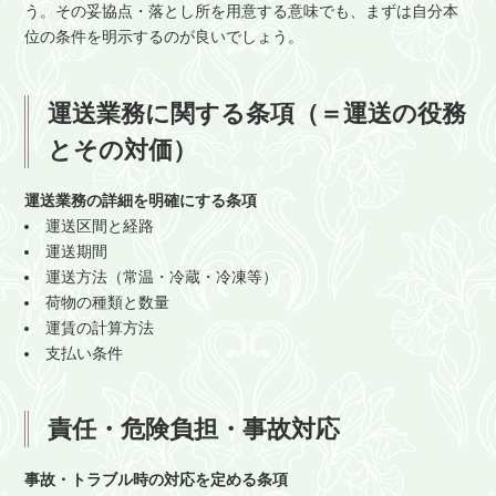
う。その妥協点・落とし所を用意する意味でも、まずは自分本
位の条件を明示するのが良いでしょう。
運送業務に関する条項（＝運送の役務
とその対価）
運送業務の詳細を明確にする条項
運送区間と経路
運送期間
運送方法（常温・冷蔵・冷凍等）
荷物の種類と数量
運賃の計算方法
支払い条件
責任・危険負担・事故対応
事故・トラブル時の対応を定める条項