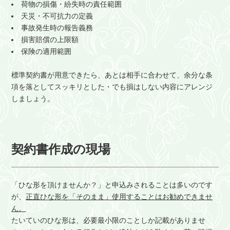
荷物の損傷・紛失時の責任範囲
天災・不可抗力の定義
事故発生時の報告義務
損害賠償の上限額
保険の適用範囲
標準契約書が用意できたら、あとは相手に合わせて、余分な条
項を落としてスッキリとした・でも損はしない内容にアレンジ
しましょう。
契約書作成の現場
「ひな形を頂けませんか？」と申込みされることは多いのです
が、
正直ひな形を「そのまま」使用することはお勧めできませ
ん。
たいていのひな形は、必要最小限のことしか記載がありませ