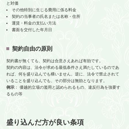
と対価
その他特別に生じる費用に係る料金
契約の当事者の氏名または名称・住所
運賃・料金の支払い方法
書面を交付した年月日
契約自由の原則
契約書が無くても、契約は合意さえあれば有効です。
契約の内容は、法令が求める最低条件さえ満たしているのであ
れば、何を盛り込んでも構いません。逆に、法令で禁止されて
いることを盛り込んでも、その部分は無効となります。
例示
： 優越的立場の濫用と認められるもの、違反行為を強要す
るもの等
盛り込んだ方が良い条項