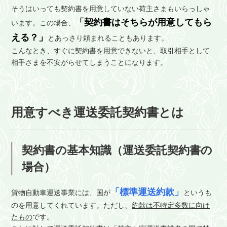
そうはいっても契約書を用意していない荷主さまもいらっしゃ
「契約書はそちらが用意してもら
います。この場合、
える？」
とあっさり頼まれることもあります。
こんなとき、すぐに契約書を用意できないと、取引相手として
相手さまを不安がらせてしまうことになります。
用意すべき運送委託契約書とは
契約書の基本知識（運送委託契約書の
場合）
「標準運送約款」
貨物自動車運送事業には、国が
というも
のを用意してくれています。ただし、
約款は不特定多数に向け
たもの
です。